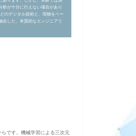
にあります。しかし、実験では測
分析が十分に行えない場合があり
Eなどのデジタル技術と、現物をベー
融合した、本質的なエンジニアリ
からです。機械学習による三次元