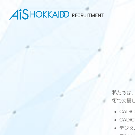
RECRUITMENT
私たちは
術で支援
CAD
CAD
デジタ