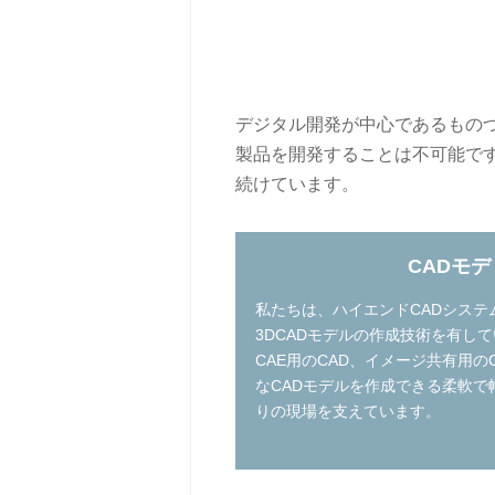
デジタル開発が中心であるものづ
製品を開発することは不可能で
続けています。
CADモ
私たちは、ハイエンドCADシステム
3DCADモデルの作成技術を有し
CAE用のCAD、イメージ共有用の
なCADモデルを作成できる柔軟
りの現場を支えています。