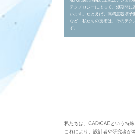
現代の製品開発の主流はデジタル開
テクノロジーによって、短期間に
います。たとえば、高精度破壊予
など、私たちの技術は、そのテク
す。
私たちは、CAD/CAEという
これにより、設計者や研究者が