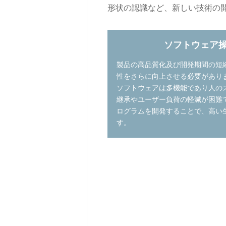
形状の認識など、新しい技術の
ソフトウェア
製品の高品質化及び開発期間の短
性をさらに向上させる必要がありま
ソフトウェアは多機能であり人の
継承やユーザー負荷の軽減が困難
ログラムを開発することで、高い
す。