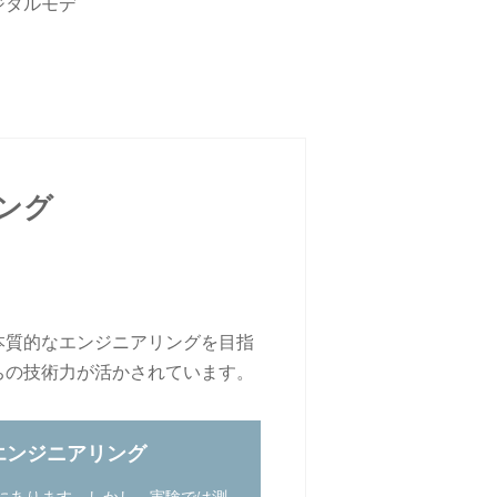
ジタルモデ
ング
本質的なエンジニアリングを目指
ちの技術力が活かされています。
エンジニアリング