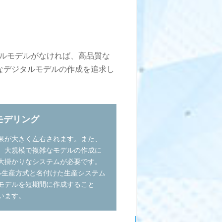
タルモデルがなければ、高品質な
なデジタルモデルの作成を追求し
モデリング
結果が大きく左右されます。また、
、大規模で複雑なモデルの作成に
大掛かりなシステムが必要です。
ル生産方式と名付けた生産システム
Eモデルを短期間に作成すること
います。