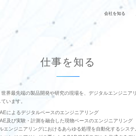
会社を知る
仕事を知る
、世界最先端の製品開発や研究の現場を、デジタルエンジニア
しています。
/CAEによるデジタルベースのエンジニアリング
/CAE及び実験・計測を融合した現物ベースのエンジニアリング
ルエンジニアリングにおけるあらゆる処理を自動化するシステ