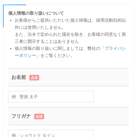
個人情報の取り扱いについて
お客様からご提供いただいた個人情報は、採用活動目的以
外には使用いたしません。
また、法令で定められた場合を除き、お客様の同意なく第
三者に開示することはありません
個人情報の取り扱いに関しましては、弊社の「
プライバシ
ーポリシー
」をご覧ください。
お名前
必須
フリガナ
必須