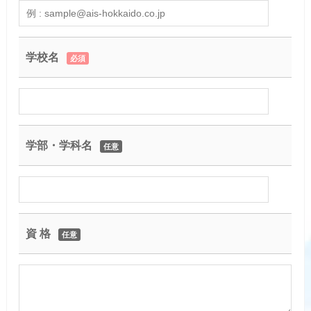
学校名
必須
学部・学科名
任意
資 格
任意