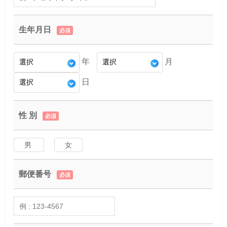
生年月日
必須
年
月
日
性 別
必須
男
女
郵便番号
必須